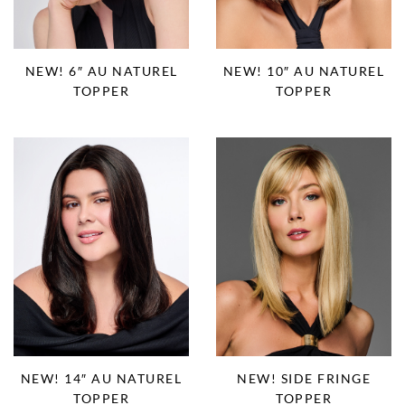
NEW! 6″ AU NATUREL
NEW! 10″ AU NATUREL
TOPPER
TOPPER
NEW! 14″ AU NATUREL
NEW! SIDE FRINGE
TOPPER
TOPPER