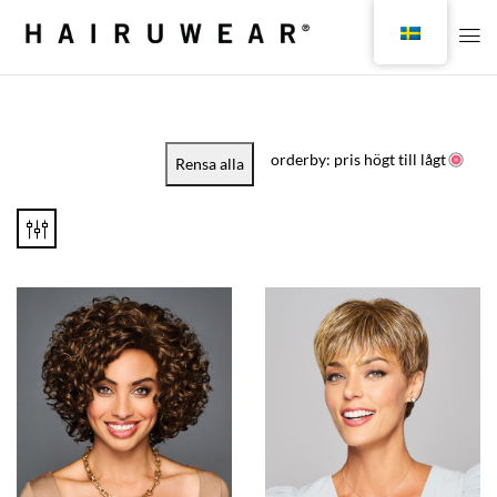
orderby: pris högt till lågt
Rensa alla