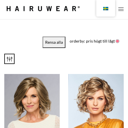
orderby: pris högt till lågt
Rensa alla