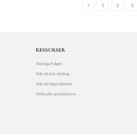
1
2
3
RESSURSER
Vanliga frågor
Hårvård & styling
Hårvårdsprodukter
Hitta din ansiktsform