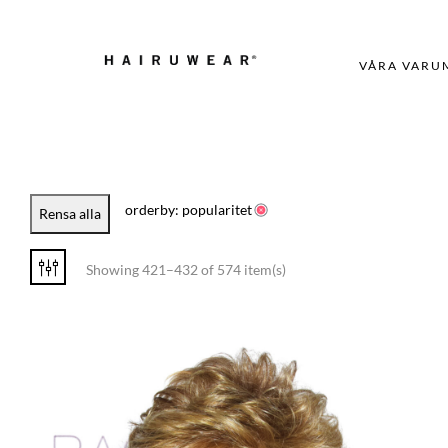
VÅRA VARU
orderby: popularitet
Rensa alla
Showing 421–432 of 574 item(s)