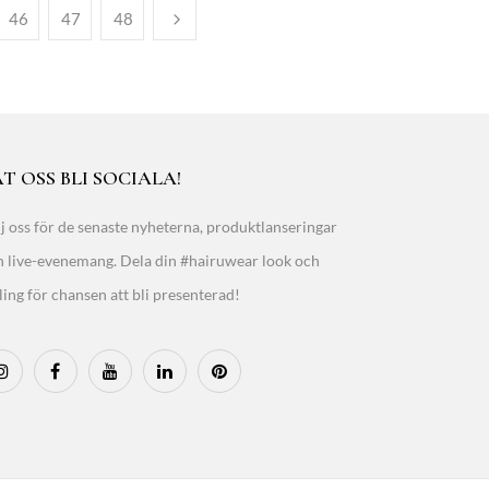
46
47
48
T OSS BLI SOCIALA!
j oss för de senaste nyheterna, produktlanseringar
h live-evenemang. Dela din #hairuwear look och
ling för chansen att bli presenterad!