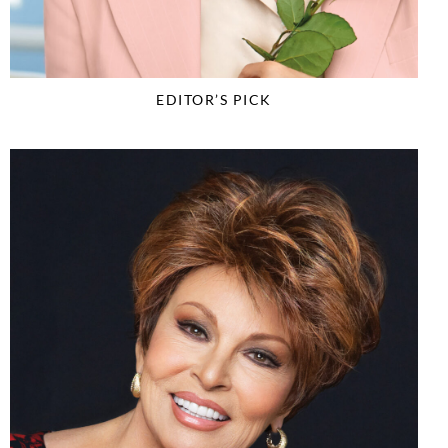
EDITOR’S PICK