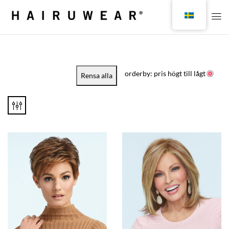
orderby: pris högt till lågt
Rensa alla