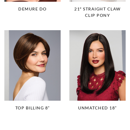
DEMURE DO
21″ STRAIGHT CLAW
CLIP PONY
TOP BILLING 8”
UNMATCHED 18”