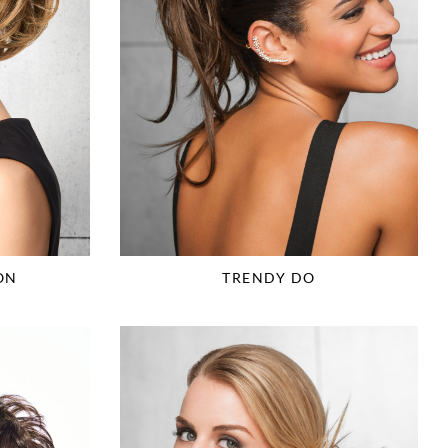
ON
TRENDY DO