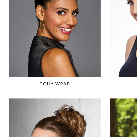
COILY WRAP