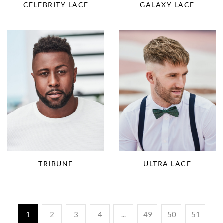
CELEBRITY LACE
GALAXY LACE
TRIBUNE
ULTRA LACE
1
2
3
4
...
49
50
51