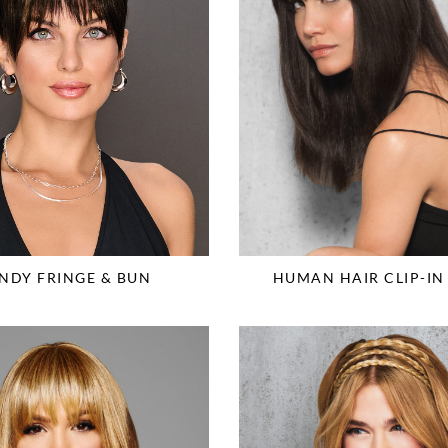
NDY FRINGE & BUN
HUMAN HAIR CLIP-IN