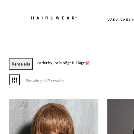
VÅRA VARU
orderby: pris högt till lågt
Rensa alla
Showing all 7 results