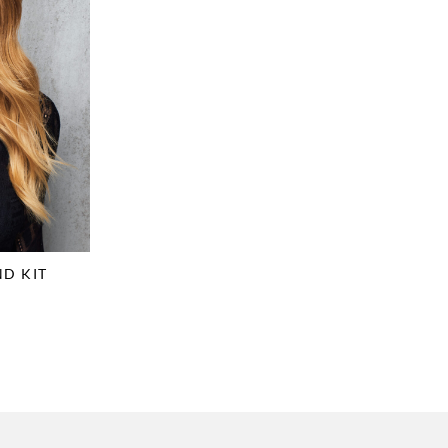
D KIT