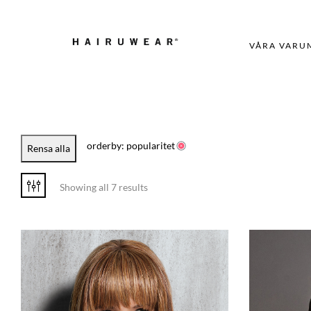
VÅRA VARU
orderby: popularitet
Rensa alla
Showing all 7 results