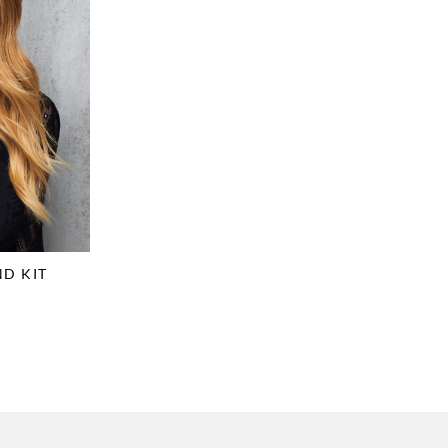
D KIT