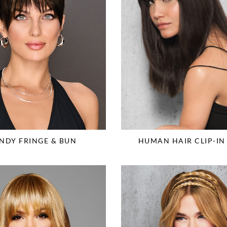
NDY FRINGE & BUN
HUMAN HAIR CLIP-IN