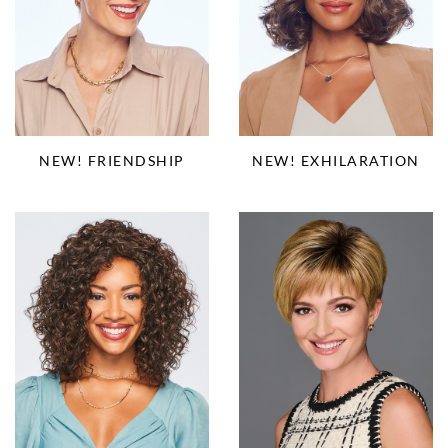
NEW! EXHILARATION
NEW! FRIENDSHIP